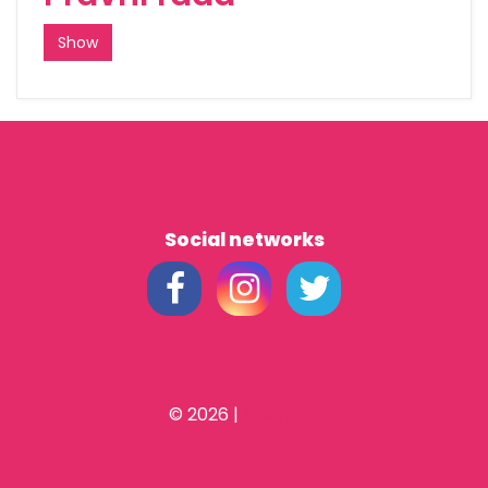
Show
Social networks
© 2026
|
Site map